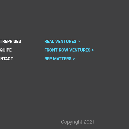
TREPRISES
REAL VENTURES >
ÉQUIPE
FRONT ROW VENTURES >
NTACT
REP MATTERS >
Copyright 2021